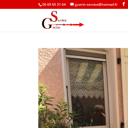
06 69 65 31 64
guerin-service@hotmail.fr