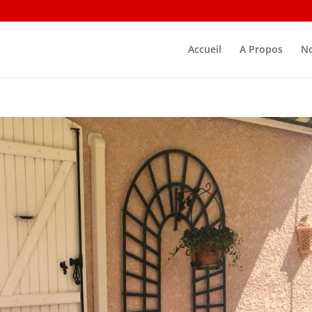
Accueil
A Propos
No