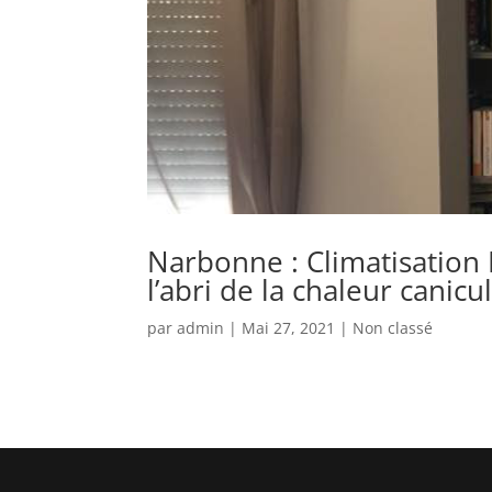
Narbonne : Climatisation 
l’abri de la chaleur canicu
par
admin
|
Mai 27, 2021
|
Non classé