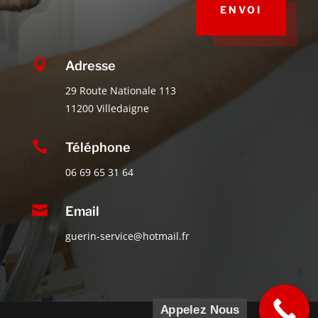
ENVOI

Adresse
29 Route Nationale 113
11200 Villedaigne

Téléphone
06 69 65 31 64

Email
guerin-service@hotmail.fr
Appelez Nous