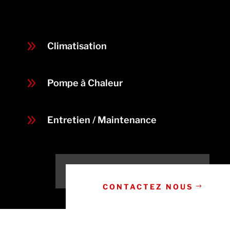
9
Climatisation
9
Pompe à Chaleur
9
Entretien / Maintenance
CONTACTEZ NOUS