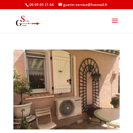
06 69 65 31 64
guerin-service@hotmail.fr