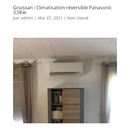
Gruissan : Climatisation réversible Panasonic
3,5Kw.
par
admin
|
Mai 27, 2021
|
Non classé